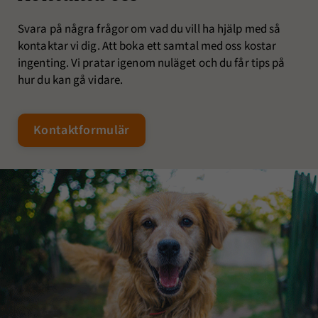
Svara på några frågor om vad du vill ha hjälp med så
kontaktar vi dig. Att boka ett samtal med oss kostar
ingenting. Vi pratar igenom nuläget och du får tips på
hur du kan gå vidare.
Nödvändiga
Kontaktformulär
Dessa kakor
går inte att
välja bort. De
behövs för att
hemsidan
över huvud
taget ska
fungera.
Statistik